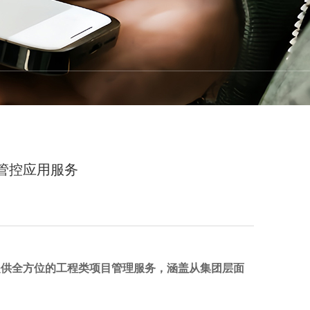
sulting
Water Conservancy Consulting
ent
School Construction Management
管控应用服务
nsulting
Legal Adviser
提供全方位的工程类项目管理服务，涵盖从集团层面