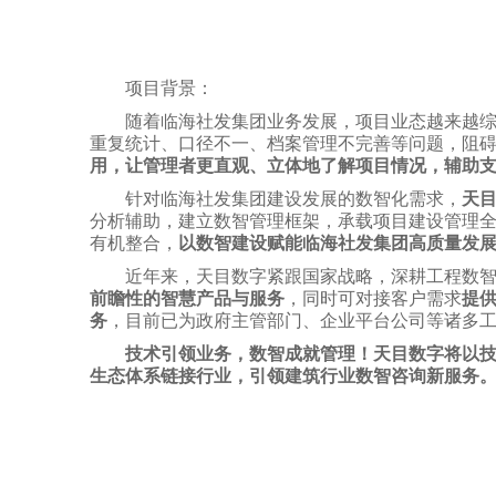
项目背景：
随着临海社发集团业务发展，项目业态越来越
重复统计、口径不一、档案管理不完善等问题，阻
用，让管理者更直观、立体地了解项目情况，辅助
针对临海社发集团建设发展的数智化需求，
天
分析辅助，建立数智管理框架，承载项目建设管理
有机整合，
以数智建设赋能临海社发集团高质量发
近年来，天目数字紧跟国家战略，深耕工程数
前瞻性的智慧产品与服务
，同时可对接客户需求
提
务
，目前已为政府主管部门、企业平台公司等诸多
技术引领业务，数智成就管理！天目数字将
以
生态体系链接行业，引领建筑行业数智咨询新服务