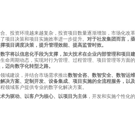
综合、投资环境越来越复杂，投资项目数量逐渐增加，市场化改
碍了项目决策和项目实施效率进一步提升。
对于社发集团而言，
支撑项目调度决策，提升管理效能、提高监管时效。
目数字将以信息化手段为支撑，加大技术在企业内部管理和项目
全生命周期动态，实现对行为管理、过程管理、项目管理等方面
展，迈向数字化转型之路。
智领域建设，并结合市场需求推出
数智全咨、数智安全、数智运
供解决方案、定制开发、设备集成、项目实施的全流程服务，以
工程领域客户提供专业的数字化解决方案。
技术为驱动、以客户为核心、以项目为主体
，开发和实施个性化
。