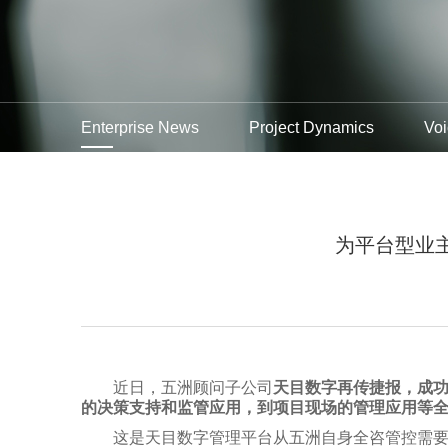
Enterprise News
Project Dynamics
Voi
为平台型业
近日，五洲顾问子公司
天目数字再传捷报，
成
的决策支持和监管应用，到项目现场的管理应用等
这是天目数字管理平台从五洲自身全咨管控需