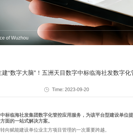
Elaborate
Green Building Dual Carbon Con
BIM Consulting
Special
ce of Wuzhou
Hospital Construction Managem
Future Community Construction
Innovative
主建“数字大脑”！五洲天目数字中标临海社发数字化
Digital Consulting
Security Co
Time: 2023-09-20
功中标临海社发集团数字化管控应用服务，为该平台型建设单位
全方面的一站式解决方案。
要转向赋能建设单位业主方项目管理的一次重要跨越。